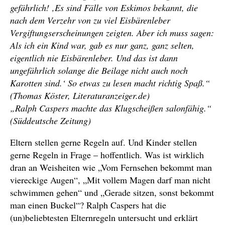
gefährlich! ‚Es sind Fälle von Eskimos bekannt, die
nach dem Verzehr von zu viel Eisbärenleber
Vergiftungserscheinungen zeigten. Aber ich muss sagen:
Als ich ein Kind war, gab es nur ganz, ganz selten,
eigentlich nie Eisbärenleber. Und das ist dann
ungefährlich solange die Beilage nicht auch noch
Karotten sind.‘ So etwas zu lesen macht richtig Spaß.“
(Thomas Köster, Literaturanzeiger.de)
„Ralph Caspers machte das Klugscheißen salonfähig.“
(Süddeutsche Zeitung)
Eltern stellen gerne Regeln auf. Und Kinder stellen
gerne Regeln in Frage – hoffentlich. Was ist wirklich
dran an Weisheiten wie „Vom Fernsehen bekommt man
viereckige Augen“, „Mit vollem Magen darf man nicht
schwimmen gehen“ und „Gerade sitzen, sonst bekommt
man einen Buckel“? Ralph Caspers hat die
(un)beliebtesten Elternregeln untersucht und erklärt