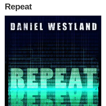
Repeat