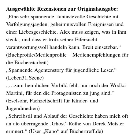
Ausgewählte Rezensionen zur Originalausgabe:
„Eine sehr spannende, fantasievolle Geschichte mit
Verfolgungsjagden, geheimnisvollen Ereignissen und
einer Liebesgeschichte. Alex muss zeigen, was in ihm
steckt, und dass er trotz seiner Eifersucht
verantwortungsvoll handeln kann. Breit einsetzbar.“
(Buchprofile/Medienprofile – Medienempfehlungen für
die Büchereiarbeit)
„Spannende Agentenstory für jugendliche Leser.“
(Leben31.Szene)
„…zum heimlichen Vorbild fehlt nur noch der Wodka
Martini, für den die Protagonisten zu jung sind.“
(Eselsohr, Fachzeitschrift für Kinder- und
Jugendmedien)
„Schreibstil und Ablauf der Geschichte haben mich oft
an die überragende ‚Ghost‘-Reihe von Derek Meister
erinnert.“ (User „Kapo“ auf Büchertreff.de)