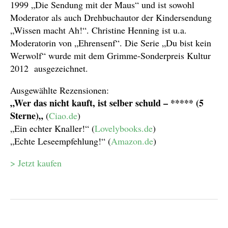
1999 „Die Sendung mit der Maus“ und ist sowohl
Moderator als auch Drehbuchautor der Kindersendung
„Wissen macht Ah!“. Christine Henning ist u.a.
Moderatorin von „Ehrensenf“. Die Serie „Du bist kein
Werwolf“ wurde mit dem Grimme-Sonderpreis Kultur
2012 ausgezeichnet.
Ausgewählte Rezensionen:
„Wer das nicht kauft, ist selber schuld – ***** (5
Sterne)
„
(
Ciao.de
)
„Ein echter Knaller!“
(
Lovelybooks.de
)
„Echte Leseempfehlung!“ (
Amazon.de
)
> Jetzt kaufen