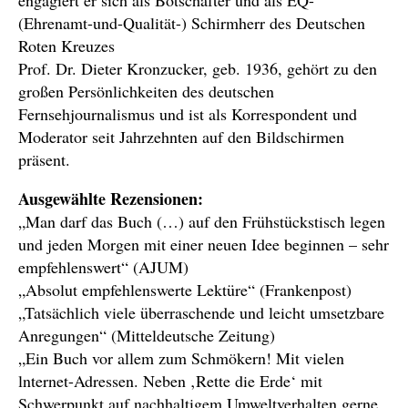
(Ehrenamt-und-Qualität-) Schirmherr des Deutschen
Roten Kreuzes
Prof. Dr. Dieter Kronzucker, geb. 1936, gehört zu den
großen Persönlichkeiten des deutschen
Fernsehjournalismus und ist als Korrespondent und
Moderator seit Jahrzehnten auf den Bildschirmen
präsent.
Ausgewählte Rezensionen:
„Man darf das Buch (…) auf den Frühstückstisch legen
und jeden Morgen mit einer neuen Idee beginnen – sehr
empfehlenswert“ (AJUM)
„Absolut empfehlenswerte Lektüre“ (Frankenpost)
„Tatsächlich viele überraschende und leicht umsetzbare
Anregungen“ (Mitteldeutsche Zeitung)
„Ein Buch vor allem zum Schmökern! Mit vielen
lnternet-Adressen. Neben ‚Rette die Erde‘ mit
Schwerpunkt auf nachhaltigem Umweltverhalten gerne