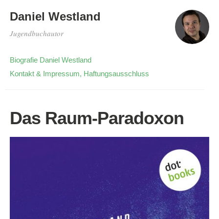
Daniel Westland
Jugendbuchautor
Biografie Daniel Westland
Kontakt & Impressum, Haftungsausschluss
Das Raum-Paradoxon