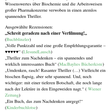
Wissenswertes über Biochemie und die Arbeitsweisen
großer Pharmakonzerne verwoben in einen atemlos
spannenden Thriller.
Ausgewählte Rezensionen:
„Schreit geradezu nach einer Verfilmung!
„
(
Buchblinzler
)
„Volle Punktzahl und eine große Empfehlungsgarantie –
♥♥♥♥♥
“ (
LIesundLausch
)
„Thriller zum Nachdenken – ein spannendes und
wirklich interessantes Buch“ (
MacBaylies Bücherkiste
)
„Umdenken, rasch! Rasanter Thriller (…)
Vielleicht ein
bisschen flapsig, aber sehr spannend. Und, noch
wichtiger: mit einer tieferen Botschaft, die noch lange
nach der Lektüre in den Eingeweiden nagt.“ (
Wiener
Zeitung
)
„Ein Buch, das zum Nachdenken anrgegt!“
(
Kinderbuchlotse
)