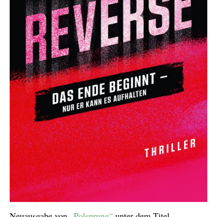
Neuausgabe von
„Polsprung“
unter dem Titel