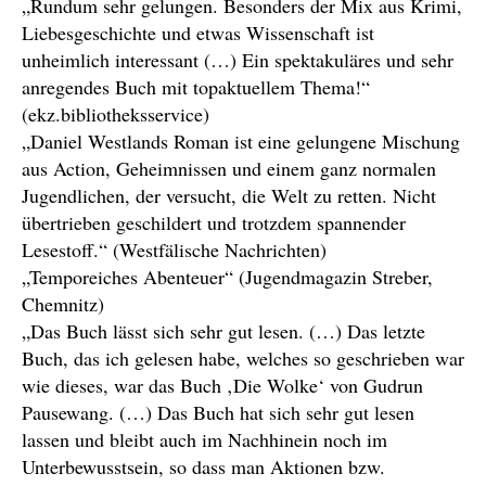
„Rundum sehr gelungen. Besonders der Mix aus Krimi,
Liebesgeschichte und etwas Wissenschaft ist
unheimlich interessant (…) Ein spektakuläres und sehr
anregendes Buch mit topaktuellem Thema!“
(ekz.bibliotheksservice)
„Daniel Westlands Roman ist eine gelungene Mischung
aus Action, Geheimnissen und einem ganz normalen
Jugendlichen, der versucht, die Welt zu retten. Nicht
übertrieben geschildert und trotzdem spannender
Lesestoff.“ (Westfälische Nachrichten)
„Temporeiches Abenteuer“ (Jugendmagazin Streber,
Chemnitz)
„Das Buch lässt sich sehr gut lesen. (…) Das letzte
Buch, das ich gelesen habe, welches so geschrieben war
wie dieses, war das Buch ‚Die Wolke‘ von Gudrun
Pausewang. (…) Das Buch hat sich sehr gut lesen
lassen und bleibt auch im Nachhinein noch im
Unterbewusstsein, so dass man Aktionen bzw.