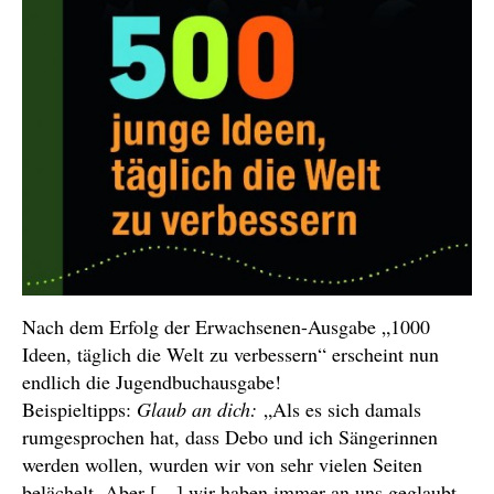
Nach dem Erfolg der Erwachsenen-Ausgabe „1000
Ideen, täglich die Welt zu verbessern“ erscheint nun
endlich die Jugendbuchausgabe!
Beispieltipps:
Glaub an dich:
„Als es sich damals
rumgesprochen hat, dass Debo und ich Sängerinnen
werden wollen, wurden wir von sehr vielen Seiten
belächelt. Aber […] wir haben immer an uns geglaubt,