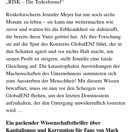
„RISK – Die Todesformel“
Risikoforscherin Jennifer Meyer hat nur noch sechs
Monate zu leben – sie kann nur weitermachen wie
zuvor und warten bis die Erbkrankheit sie dahinrafft,
die bereits ihren Vater getötet hat. Als ihre Forschung
sie auf die Spur des Konzerns GlobalENJ führt, der in
den Schatten agiert und vor nichts Halt macht, um
seinen Profit zu steigern, stellt Jennifer eine fatale
Gleichung auf: Die katastrophalen Auswirkungen der
Machenschaften des Unternehmens summieren sich
zum Aussterben der Menschheit! Mit diesem Wissen
bewaffnet, muss sie nun vor den Schergen von
GlobalENJ fliehen, um den letzten Dominostein
aufzuhalten, der den Untergang unwiderruflich lostreten
wird …
Ein packender Wissenschaftsthriller über
Kapitalismus und Korruption für Fans von Mark