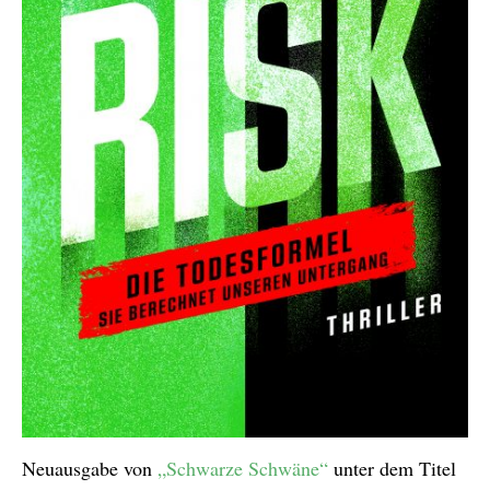
Neuausgabe von
„Schwarze Schwäne“
unter dem Titel