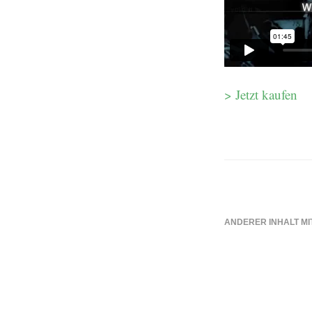
> Jetzt kaufen
ANDERER INHALT MI