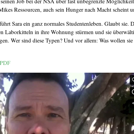
 seinen Job bei der NSA über fast unbegrenzte Möglichkeit
Mikes Ressourcen, auch sein Hunger nach Macht scheint 
ührt Sara ein ganz normales Studentenleben. Glaubt sie. D
n Laborkitteln in ihre Wohnung stürmen und sie überwälti
gen. Wer sind diese Typen? Und vor allem: Was wollen sie
s PDF