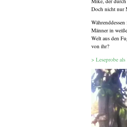
Mike, der durch
Doch nicht nur 
Währenddessen f
Männer in weiße
Welt aus den Fu
von ihr?
> Leseprobe al