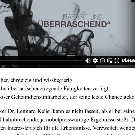
her, ehrgeizig und wissbegierig.
die über aufsehenerregende Fähigkeiten verfügt.
oser Geheimdienstmitarbeiter, der seine letzte Chance gek
er Dr. Lennard Keller kann es nicht fassen, als er bei sei
f bahnbrechende, ja nobelpreiswürdige Ergebnisse stößt. 
en interessiert sich für die Erkenntnisse. Verzweifelt wendet