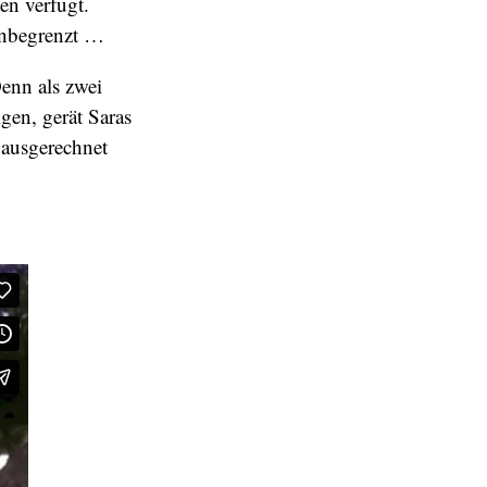
en verfügt.
unbegrenzt …
enn als zwei
gen, gerät Saras
 ausgerechnet