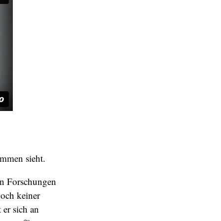
ommen sieht.
nen Forschungen
Doch keiner
 er sich an