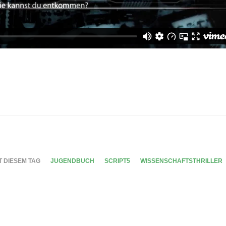
T DIESEM TAG
JUGENDBUCH
SCRIPT5
WISSENSCHAFTSTHRILLER