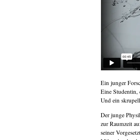
Ein junger Forsc
Eine Studentin, 
Und ein skrupell
Der junge Physik
zur Raumzeit au
seiner Vorgesetzt