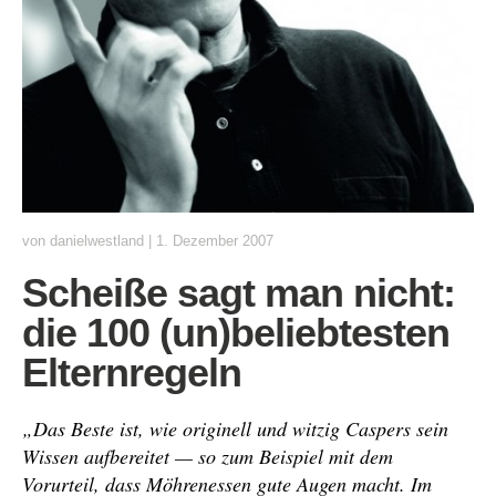
von
danielwestland
|
1. Dezember 2007
Scheiße sagt man nicht:
die 100 (un)beliebtesten
Elternregeln
„Das Beste ist, wie originell und witzig Caspers sein
Wissen aufbereitet — so zum Beispiel mit dem
Vorurteil, dass Möhrenessen gute Augen macht. Im