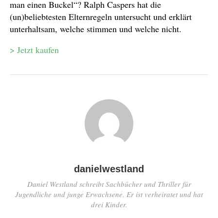
man einen Buckel“? Ralph Caspers hat die
(un)beliebtesten Elternregeln untersucht und erklärt
unterhaltsam, welche stimmen und welche nicht.
> Jetzt kaufen
danielwestland
Daniel Westland schreibt Sachbücher und Thriller für
Jugendliche und junge Erwachsene. Er ist verheiratet und hat
drei Kinder.