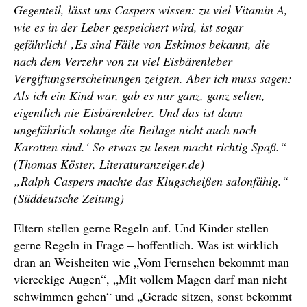
Gegenteil, lässt uns Caspers wissen: zu viel Vitamin A,
wie es in der Leber gespeichert wird, ist sogar
gefährlich! ‚Es sind Fälle von Eskimos bekannt, die
nach dem Verzehr von zu viel Eisbärenleber
Vergiftungserscheinungen zeigten. Aber ich muss sagen:
Als ich ein Kind war, gab es nur ganz, ganz selten,
eigentlich nie Eisbärenleber. Und das ist dann
ungefährlich solange die Beilage nicht auch noch
Karotten sind.‘ So etwas zu lesen macht richtig Spaß.“
(Thomas Köster, Literaturanzeiger.de)
„Ralph Caspers machte das Klugscheißen salonfähig.“
(Süddeutsche Zeitung)
Eltern stellen gerne Regeln auf. Und Kinder stellen
gerne Regeln in Frage – hoffentlich. Was ist wirklich
dran an Weisheiten wie „Vom Fernsehen bekommt man
viereckige Augen“, „Mit vollem Magen darf man nicht
schwimmen gehen“ und „Gerade sitzen, sonst bekommt