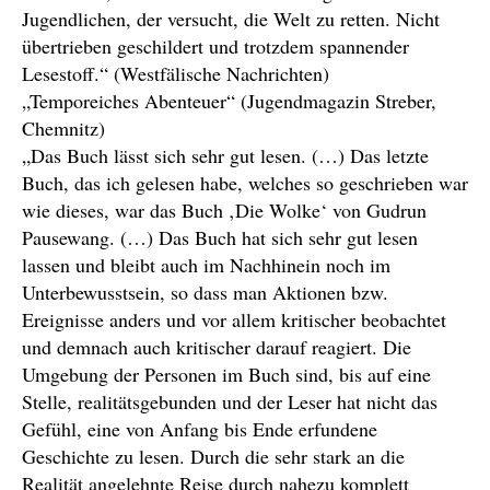
Jugendlichen, der versucht, die Welt zu retten. Nicht
übertrieben geschildert und trotzdem spannender
Lesestoff.“ (Westfälische Nachrichten)
„Temporeiches Abenteuer“ (Jugendmagazin Streber,
Chemnitz)
„Das Buch lässt sich sehr gut lesen. (…) Das letzte
Buch, das ich gelesen habe, welches so geschrieben war
wie dieses, war das Buch ‚Die Wolke‘ von Gudrun
Pausewang. (…) Das Buch hat sich sehr gut lesen
lassen und bleibt auch im Nachhinein noch im
Unterbewusstsein, so dass man Aktionen bzw.
Ereignisse anders und vor allem kritischer beobachtet
und demnach auch kritischer darauf reagiert. Die
Umgebung der Personen im Buch sind, bis auf eine
Stelle, realitätsgebunden und der Leser hat nicht das
Gefühl, eine von Anfang bis Ende erfundene
Geschichte zu lesen. Durch die sehr stark an die
Realität angelehnte Reise durch nahezu komplett