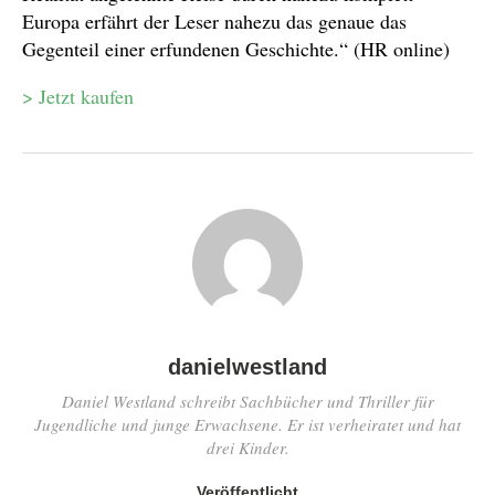
Europa erfährt der Leser nahezu das genaue das
Gegenteil einer erfundenen Geschichte.“ (HR online)
> Jetzt kaufen
danielwestland
Daniel Westland schreibt Sachbücher und Thriller für
Jugendliche und junge Erwachsene. Er ist verheiratet und hat
drei Kinder.
Veröffentlicht