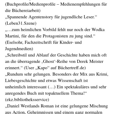
(Buchprofile/Medienprofile – Medienempfehlungen für
die Büchereiarbeit)
„Spannende Agentenstory für jugendliche Leser.“
(Leben31.Szene)
„…zum heimlichen Vorbild fehlt nur noch der Wodka
Martini, für den die Protagonisten zu jung sind.“
(Eselsohr, Fachzeitschrift für Kinder- und
Jugendmedien)
„Schreibstil und Ablauf der Geschichte haben mich oft
an die überragende ‚Ghost‘-Reihe von Derek Meister
erinnert.“ (User „Kapo“ auf Büchertreff.de)
„Rundum sehr gelungen. Besonders der Mix aus Krimi,
Liebesgeschichte und etwas Wissenschaft ist
unheimlich interessant (…) Ein spektakuläres und sehr
anregendes Buch mit topaktuellem Thema!“
(ekz.bibliotheksservice)
„Daniel Westlands Roman ist eine gelungene Mischung
aus Action, Geheimnissen und einem ganz normalen