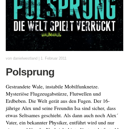
von
danielwestland
|
1. Februar 2011
Polsprung
Gestrandete Wale, instabile Mobilfunknetze.
Mysteriöse Flugzeugabstürze, Flutwellen und
Erdbeben. Die Welt gerät aus den Fugen. Der 16-
jährige Alex und seine Freundin Isa sind sicher, dass
etwas Seltsames geschieht. Als dann auch noch Alex´
Vater, ein bekannter Physiker, entführt wird und nur