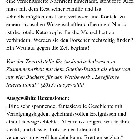
eine verschlüsselte Nachricht hinterlässt, steht fest: Alex
muss mit dem Rest seiner Familie und Isa
schnellstmöglich das Land verlassen und Kontakt zu
einem russischen Wissenschaftler aufnehmen. Nur so
ist die totale Katastrophe für die Menschheit zu
verhindern. Werden sie den Forscher rechtzeitig finden?
Ein Wettlauf gegen die Zeit beginnt!
Von der Zentralstelle für Auslandsschulwesen in
Zusammenarbeit mit dem Goethe-Institut als eines von
nur vier Büchern für den Wettbewerb „Lesefüchse
International“ (2013) ausgewählt!
Ausgewählte Rezensionen:
„Eine sehr spannende, fantasievolle Geschichte mit
Verfolgungsjagden, geheimnisvollen Ereignissen und
einer Liebesgeschichte. Alex muss zeigen, was in ihm
steckt, und dass er trotz seiner Eifersucht
verantwortungsvoll handeln kann. Breit einsetzbar.“