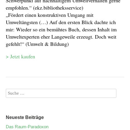
Schwerpunkt auf nachhaltigem Umweltverhalten gerne
empfohlen.“ (ekz.bibliotheksservice)
„Fördert einen konstruktiven Umgang mit
Umweltängsten (…) Auf den ersten Blick dachte ich
mir: Wieder so ein bemühtes Buch, dessen Inhalt im
Umweltexperten eher Langeweile erzeugt. Doch weit
gefehlt!“ (Umwelt & Bildung)
> Jetzt kaufen
Neueste Beiträge
Das Raum-Paradoxon