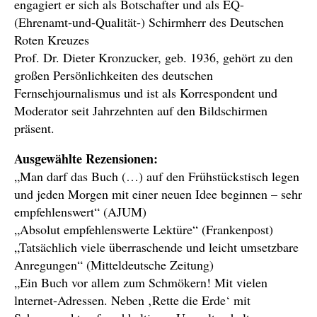
engagiert er sich als Botschafter und als EQ-
(Ehrenamt-und-Qualität-) Schirmherr des Deutschen
Roten Kreuzes
Prof. Dr. Dieter Kronzucker, geb. 1936, gehört zu den
großen Persönlichkeiten des deutschen
Fernsehjournalismus und ist als Korrespondent und
Moderator seit Jahrzehnten auf den Bildschirmen
präsent.
Ausgewählte Rezensionen:
„Man darf das Buch (…) auf den Frühstückstisch legen
und jeden Morgen mit einer neuen Idee beginnen – sehr
empfehlenswert“ (AJUM)
„Absolut empfehlenswerte Lektüre“ (Frankenpost)
„Tatsächlich viele überraschende und leicht umsetzbare
Anregungen“ (Mitteldeutsche Zeitung)
„Ein Buch vor allem zum Schmökern! Mit vielen
lnternet-Adressen. Neben ‚Rette die Erde‘ mit