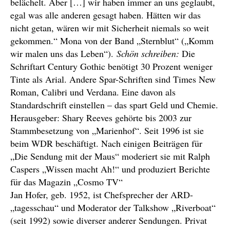
belächelt. Aber […] wir haben immer an uns geglaubt,
egal was alle anderen gesagt haben. Hätten wir das
nicht getan, wären wir mit Sicherheit niemals so weit
gekommen.“ Mona von der Band „Sternblut“ („Komm
wir malen uns das Leben“).
Schön schreiben:
Die
Schriftart Century Gothic benötigt 30 Prozent weniger
Tinte als Arial. Andere Spar-Schriften sind Times New
Roman, Calibri und Verdana. Eine davon als
Standardschrift einstellen – das spart Geld und Chemie.
Herausgeber: Shary Reeves gehörte bis 2003 zur
Stammbesetzung von „Marienhof“. Seit 1996 ist sie
beim WDR beschäftigt. Nach einigen Beiträgen für
„Die Sendung mit der Maus“ moderiert sie mit Ralph
Caspers „Wissen macht Ah!“ und produziert Berichte
für das Magazin „Cosmo TV“
Jan Hofer, geb. 1952, ist Chefsprecher der ARD-
„tagesschau“ und Moderator der Talkshow „Riverboat“
(seit 1992) sowie diverser anderer Sendungen. Privat